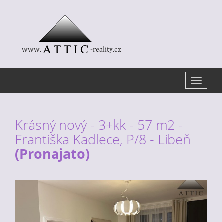
Toggle
navigat
Krásný nový - 3+kk - 57 m2 -
Františka Kadlece, P/8 - Libeň
(Pronajato)