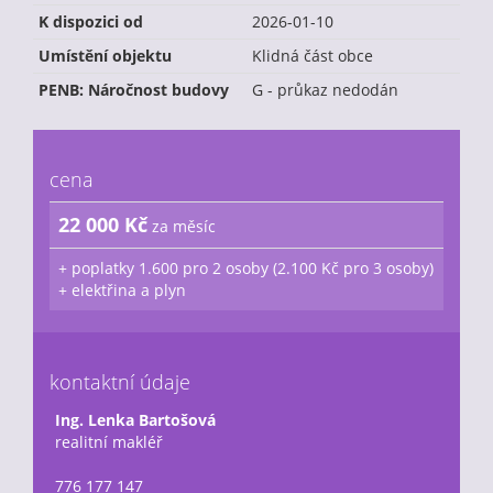
K dispozici od
2026-01-10
Umístění objektu
Klidná část obce
PENB: Náročnost budovy
G - průkaz nedodán
cena
22 000 Kč
za měsíc
+ poplatky 1.600 pro 2 osoby (2.100 Kč pro 3 osoby)
+ elektřina a plyn
kontaktní údaje
Ing. Lenka Bartošová
realitní makléř
776 177 147