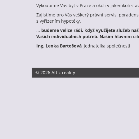
Vykoupíme Váš byt v Praze a okolí v jakémkoli sta
Zajistíme pro Vás veškerý právní servis, porad
s vyřízením hypotéky.
...
budeme velice rádi, když využijete služeb naší 
Vašich individuálních potřeb. Naším hlavním cíl
Ing. Lenka Bartošová
, jednatelka společnosti
© 2026 Attic reality