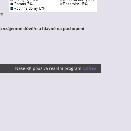
ám
na na vzájemné důvěře a hlavně na pochopení
Naše RK používá realitní program
Softreal